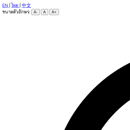
EN
|
ไทย
|
中文
ขนาดตัวอักษร:
A-
A
A+