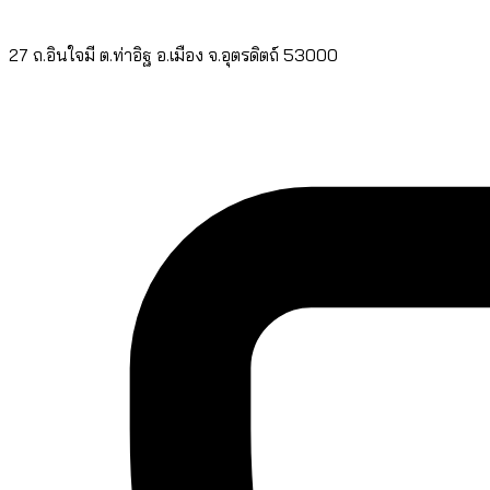
27 ถ.อินใจมี ต.ท่าอิฐ อ.เมือง จ.อุตรดิตถ์ 53000