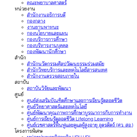
คณะพยาบาลศาสตร์
หน่วยงาน
สำนักงานอธิการบดี
กองกลาง
งานยานพาหนะ
กองนโยบายและแผน
กองบริการการศึกษา
กองบริหารงานบุคคล
กองพัฒนานักศึกษา
สำนัก
สำนักนวัตกรรมศิลปวัฒนธรรมร่วมสมัย
สำนักวิทยบริการและเทคโนโลยีสารสนเทศ
สำนักงานตรวจสอบภายใน
สถาบัน
สถาบันวิจัยและพัฒนา
ศูนย์
ศูนย์ส่งเสริมบัณฑิตศึกษาและการเรียนรู้ตลอดชีวิต
ศูนย์วิทยาศาสตร์และเทคโนโลยี
ศูนย์พัฒนาคุณภาพการศึกษาบูรณาการกับการทำงาน
ศูนย์การเรียนรู้ตลอดชีวิต Lifelong Learning
ศูนย์เวชศาสตร์ฟื้นฟูและดูแลผู้สูงอายุ อุตรดิตถ์ (ศว. สอ.)
โครงการพิเศษ
หน่วยบ่มเพาะวิสาหกิจ URU UBI