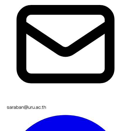
saraban@uru.ac.th