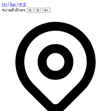
EN
|
ไทย
|
中文
ขนาดตัวอักษร:
A-
A
A+