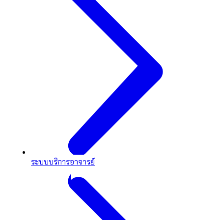
ระบบบริการอาจารย์