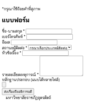
*กรุณาใช้ถ้อยคำที่สุภาพ
แบบฟอร์ม
ชื่อ-นามสกุล *
เบอร์โทรศัพท์ *
อีเมล
สถานะผู้ติดต่อ *
หัวข้อเรื่อง *
รายละเอียดเหตุการณ์ *
หลักฐานประกอบ (แนบได้หลายไฟล์)
ส่งเรื่องถึงอธิการบดี
มหาวิทยาลัยราชภัฏอุตรดิตถ์