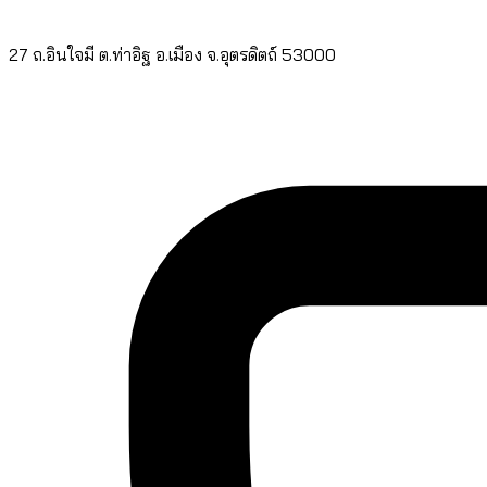
27 ถ.อินใจมี ต.ท่าอิฐ อ.เมือง จ.อุตรดิตถ์ 53000