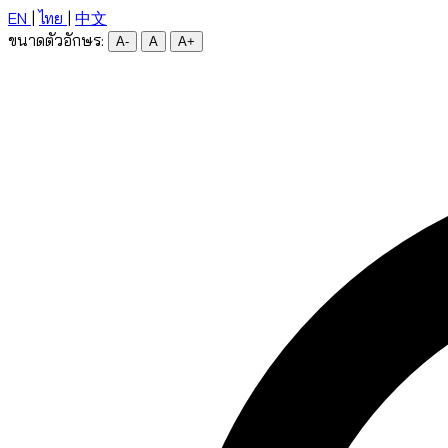
EN
|
ไทย
|
中文
ขนาดตัวอักษร:
A-
A
A+