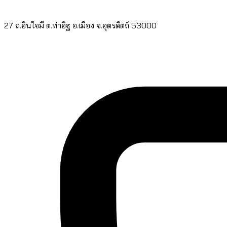
27 ถ.อินใจมี ต.ท่าอิฐ อ.เมือง จ.อุตรดิตถ์ 53000