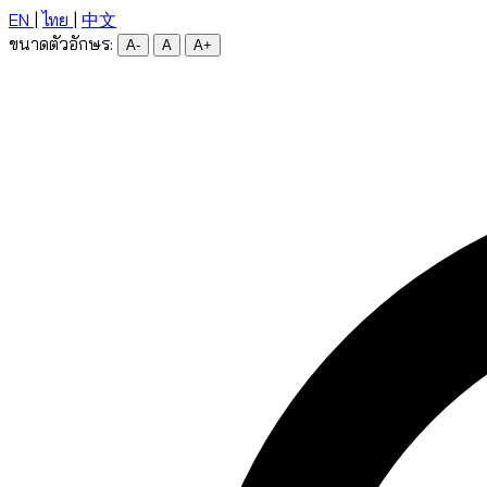
EN
|
ไทย
|
中文
ขนาดตัวอักษร:
A-
A
A+